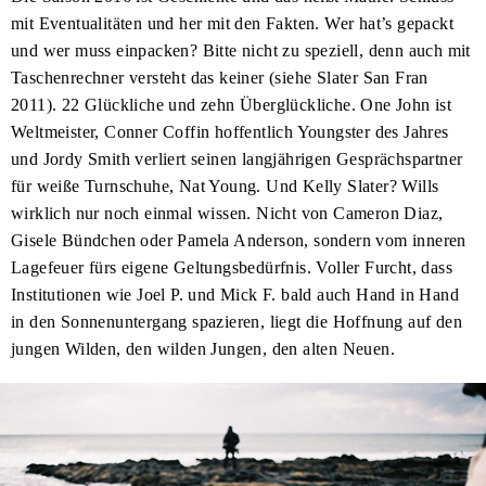
mit Eventualitäten und her mit den Fakten. Wer hat’s gepackt
und wer muss einpacken? Bitte nicht zu speziell, denn auch mit
Taschenrechner versteht das keiner (siehe Slater San Fran
2011). 22 Glückliche und zehn Überglückliche. One John ist
Weltmeister, Conner Coffin hoffentlich Youngster des Jahres
und Jordy Smith verliert seinen langjährigen Gesprächspartner
für weiße Turnschuhe, Nat Young. Und Kelly Slater? Wills
wirklich nur noch einmal wissen. Nicht von Cameron Diaz,
Gisele Bündchen oder Pamela Anderson, sondern vom inneren
Lagefeuer fürs eigene Geltungsbedürfnis. Voller Furcht, dass
Institutionen wie Joel P. und Mick F. bald auch Hand in Hand
in den Sonnenuntergang spazieren, liegt die Hoffnung auf den
jungen Wilden, den wilden Jungen, den alten Neuen.