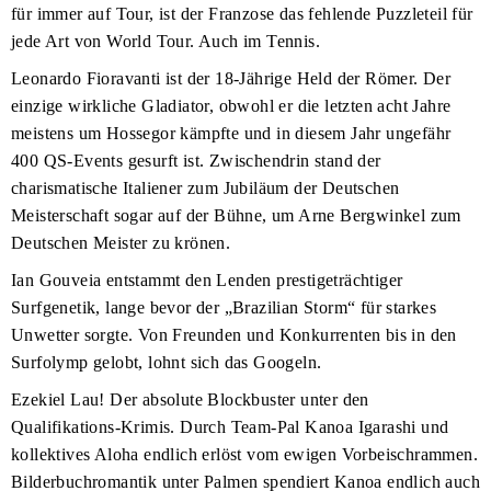
für immer auf Tour, ist der Franzose das fehlende Puzzleteil für
jede Art von World Tour. Auch im Tennis.
Leonardo Fioravanti ist der 18-Jährige Held der Römer. Der
einzige wirkliche Gladiator, obwohl er die letzten acht Jahre
meistens um Hossegor kämpfte und in diesem Jahr ungefähr
400 QS-Events gesurft ist. Zwischendrin stand der
charismatische Italiener zum Jubiläum der Deutschen
Meisterschaft sogar auf der Bühne, um Arne Bergwinkel zum
Deutschen Meister zu krönen.
Ian Gouveia entstammt den Lenden prestigeträchtiger
Surfgenetik, lange bevor der „Brazilian Storm“ für starkes
Unwetter sorgte. Von Freunden und Konkurrenten bis in den
Surfolymp gelobt, lohnt sich das Googeln.
Ezekiel Lau! Der absolute Blockbuster unter den
Qualifikations-Krimis. Durch Team-Pal Kanoa Igarashi und
kollektives Aloha endlich erlöst vom ewigen Vorbeischrammen.
Bilderbuchromantik unter Palmen spendiert Kanoa endlich auch