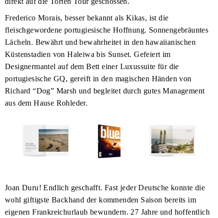
direkt auf die Torten Tour geschossen.
Frederico Morais, besser bekannt als Kikas, ist die
fleischgewordene portugiesische Hoffnung. Sonnengebräuntes
Lächeln. Bewährt und bewahrheitet in den hawaiianischen
Küstenstadien von Haleiwa bis Sunset. Gefeiert im
Designermantel auf dem Bett einer Luxussuite für die
portugiesische GQ, gereift in den magischen Händen von
Richard “Dog” Marsh und begleitet durch gutes Management
aus dem Hause Rohleder.
Joan Duru! Endlich geschafft. Fast jeder Deutsche konnte die
wohl giftigste Backhand der kommenden Saison bereits im
eigenen Frankreichurlaub bewundern. 27 Jahre und hoffentlich