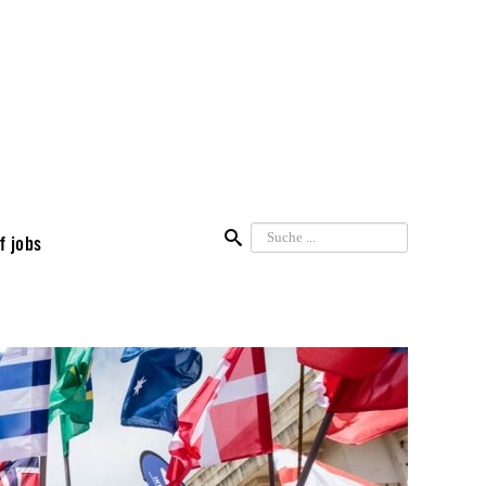
Suchen
f jobs