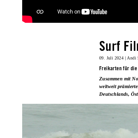
Surf Fi
09. Juli 2024
|
Andi 
Freikarten für die
Zusammen mit Nouv
weltweit prämiert
Deutschlands, Öst