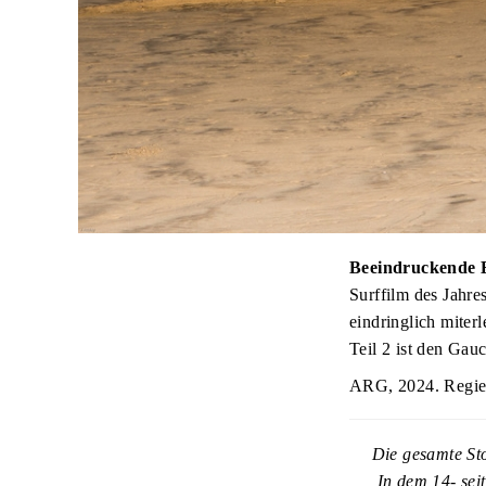
Beeindruckende 
Surffilm des Jahre
eindringlich miter
Teil 2 ist den Gau
ARG, 2024. Regie
Die gesamte St
In dem 14- sei