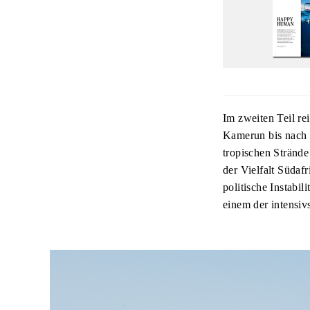
Im zweiten Teil r
Kamerun bis nach 
tropischen Stränd
der Vielfalt Südaf
politische Instabi
einem der intensiv