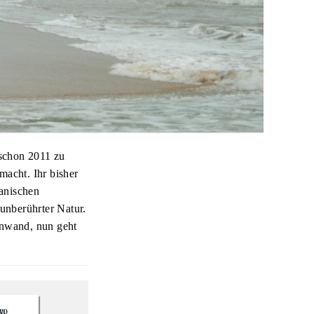
schon 2011 zu
macht. Ihr bisher
kanischen
unberührter Natur.
inwand, nun geht