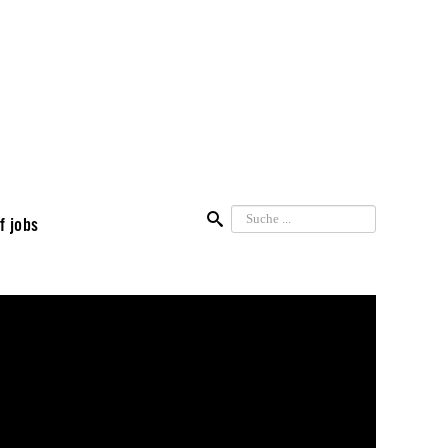
Suchen
f jobs