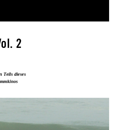
ol. 2
 Teils dieses
rammkinos