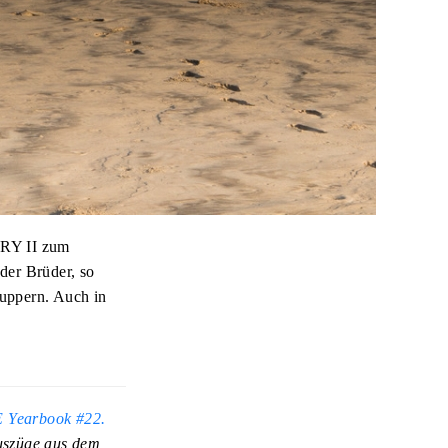
RY II zum
 der Brüder, so
nuppern. Auch in
 Yearbook #22.
Auszüge aus dem