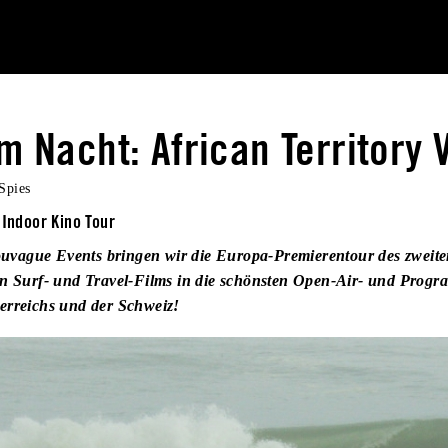
lm Nacht: African Territory V
Spies
 Indoor Kino Tour
ague Events bringen wir die Europa-Premierentour des zweiten
en Surf- und Travel-Films in die schönsten Open-Air- und Prog
erreichs und der Schweiz!