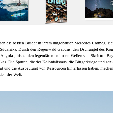
eisen die beiden Brüder in ihrem umgebauten Mercedes Unimog, Ba
Südafrika. Durch den Regenwald Gabuns, den Dschungel des Kong
e Angolas, bis zu den legendären endlosen Wellen von Skeleton Ba
rikas. Die Spuren, die der Kolonialismus, die Bürgerkriege und sozi
lität und die Ausbeutung von Ressourcen hinterlassen haben, mache
sten der Welt.