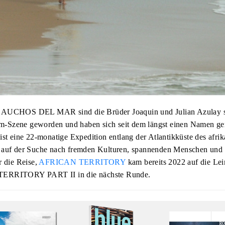
GAUCHOS DEL MAR sind die Brüder Joaquin und Julian Azulay 
ilm-Szene geworden und haben sich seit dem längst einen Namen ge
ist eine 22-monatige Expedition entlang der Atlantikküste des afri
 auf der Suche nach fremden Kulturen, spannenden Menschen und 
r die Reise,
AFRICAN TERRITORY
kam bereits 2022 auf die Le
TERRITORY PART II in die nächste Runde.