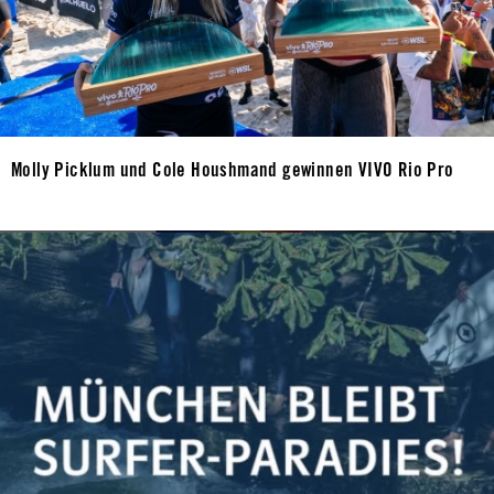
Molly Picklum und Cole Houshmand gewinnen VIVO Rio Pro