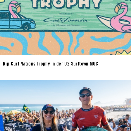
Rip Curl Nations Trophy in der O2 Surftown MUC