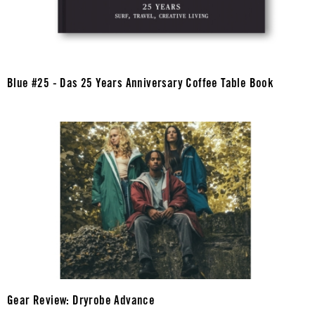
Blue #25 - Das 25 Years Anniversary Coffee Table Book
Gear Review: Dryrobe Advance