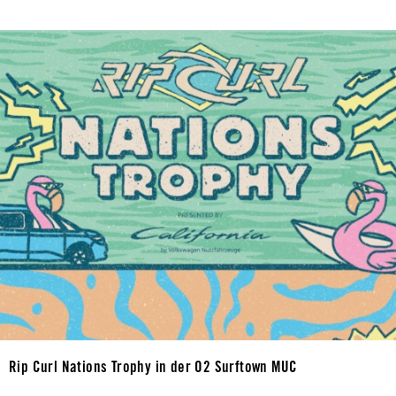
Rip Curl Nations Trophy in der O2 Surftown MUC