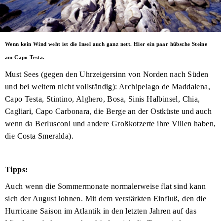
Wenn kein Wind weht ist die Insel auch ganz nett. Hier ein paar hübsche Steine
am Capo Testa.
Must Sees (gegen den Uhrzeigersinn von Norden nach Süden
und bei weitem nicht vollständig): Archipelago de Maddalena,
Capo Testa, Stintino, Alghero, Bosa, Sinis Halbinsel, Chia,
Cagliari, Capo Carbonara, die Berge an der Ostküste und auch
wenn da Berlusconi und andere Großkotzerte ihre Villen haben,
die Costa Smeralda).
Tipps:
Auch wenn die Sommermonate normalerweise flat sind kann
sich der August lohnen. Mit dem verstärkten Einfluß, den die
Hurricane Saison im Atlantik in den letzten Jahren auf das