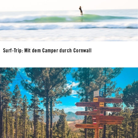
Surf-Trip: Mit dem Camper durch Cornwall