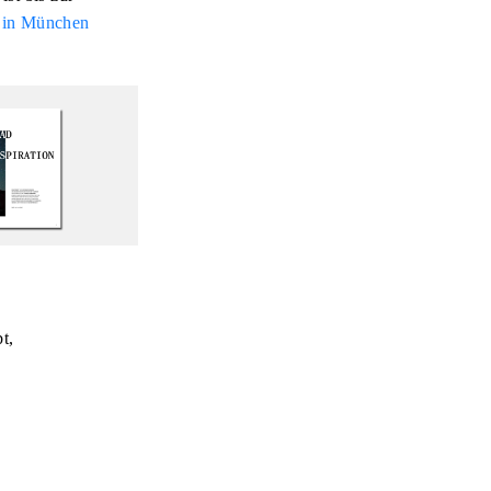
r in München
t,