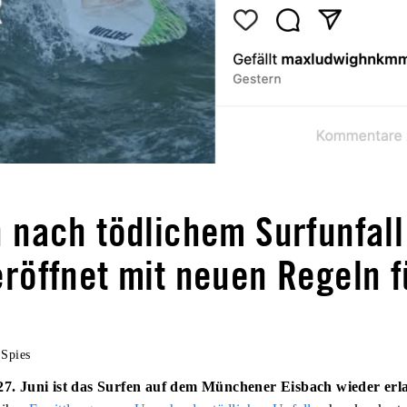
 nach tödlichem Surfunfall
röffnet mit neuen Regeln f
 Spies
 27. Juni ist das Surfen auf dem Münchener Eisbach wieder erl