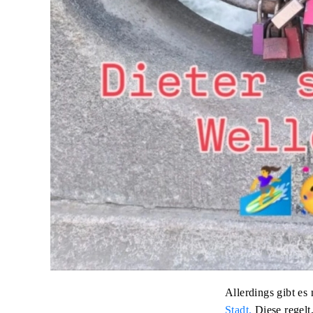
Allerdings gibt es
Stadt.
Diese regelt