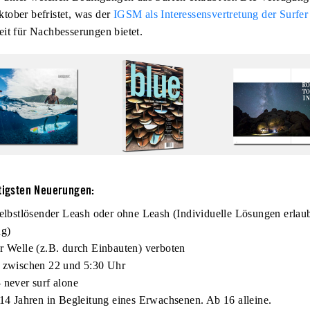
tober befristet, was der
IGSM als Interessensvertretung der Surfe
it für Nachbesserungen bietet.
htigsten Neuerungen:
selbstlösender Leash oder ohne Leash (Individuelle Lösungen erlaub
ng)
r Welle (z.B. durch Einbauten) verboten
t zwischen 22 und 5:30 Uhr
 never surf alone
 14 Jahren in Begleitung eines Erwachsenen. Ab 16 alleine.