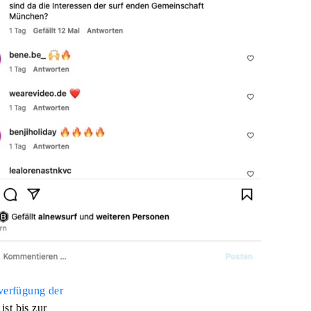
verfügung der
st bis zur