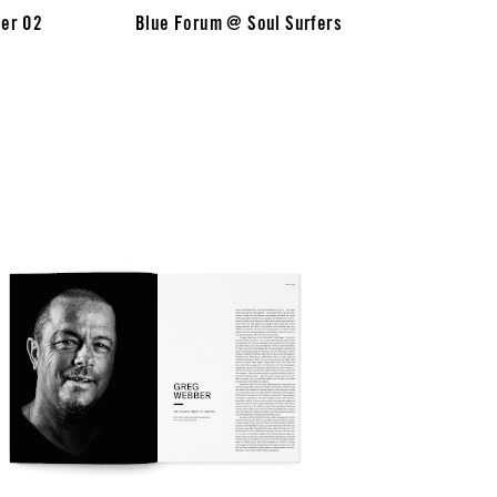
der O2
Blue Forum @ Soul Surfers