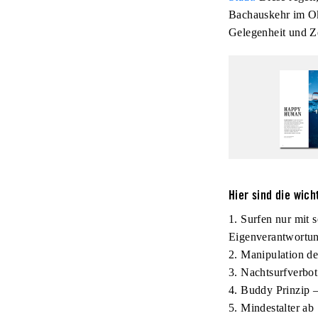
Bachauskehr im Ok
Gelegenheit und Ze
Hier sind die wic
1. Surfen nur mit 
Eigenverantwortu
2. Manipulation de
3. Nachtsurfverbo
4. Buddy Prinzip –
5. Mindestalter ab