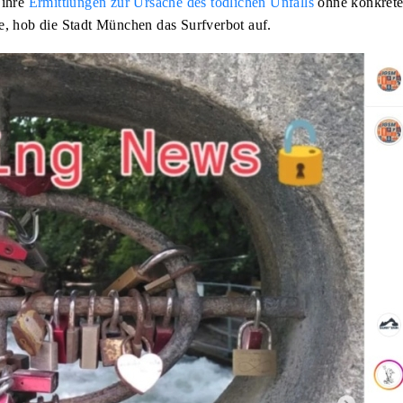
 ihre
Ermittlungen zur Ursache des tödlichen Unfalls
ohne konkrete
e, hob die Stadt München das Surfverbot auf.