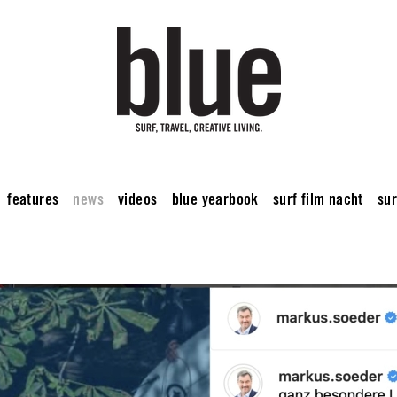
features
news
videos
blue yearbook
surf film nacht
sur