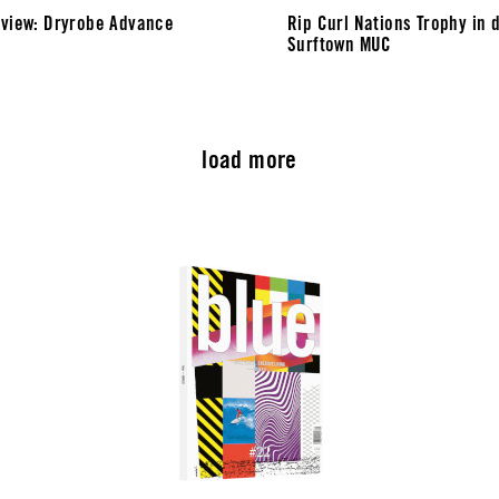
view: Dryrobe Advance
Rip Curl Nations Trophy in 
Surftown MUC
load more