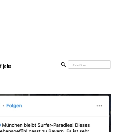
Suchen
f jobs