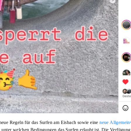
 neue Regeln für das Surfen am Eisbach sowie eine
neue Allgemein
, unter welchen Bedingungen das Surfen erlaubt ist. Die Verfügung i