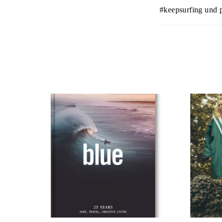
#keepsurfing und p